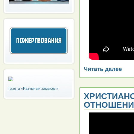
Читать далее
Газета «Разумный замысел»
ХРИСТИАНС
ОТНОШЕНИ