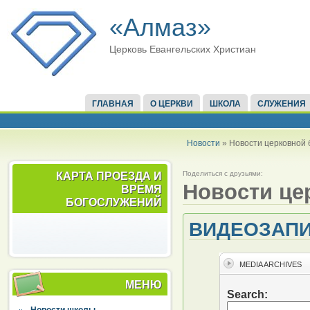
«Алмаз»
Церковь Евангельских Христиан
ГЛАВНАЯ
О ЦЕРКВИ
ШКОЛА
СЛУЖЕНИЯ
Новости
» Новости церковной 
Поделиться с друзьями:
КАРТА ПРОЕЗДА И
Новости це
ВРЕМЯ
БОГОСЛУЖЕНИЙ
ВИДЕОЗАПИ
МЕНЮ
Новости школы