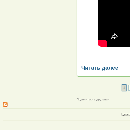
Читать далее
1
Поделиться с друзьями:
Церко