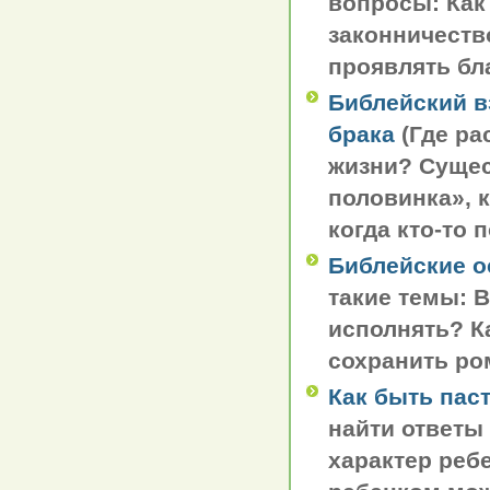
вопросы: Как
законничеств
проявлять бл
Библейский в
брака
(Где ра
жизни? Сущес
половинка», 
когда кто-то 
Библейские о
такие темы: 
исполнять? К
сохранить ро
Как быть пас
найти ответы
характер реб