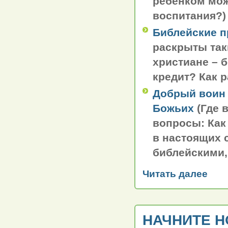
ребенком мож
воспитания?)
Библейские 
раскрыты так
христиане – 
кредит? Как 
Добрый воин 
Божьих
(Где 
вопросы: Как
в настоящих 
библейскими,
Читать далее
НАЧНИТЕ Н