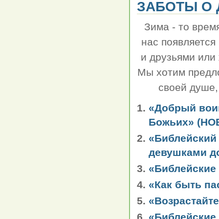
ЗАБОТЫ О 
Зима - то врем
нас появляется
и друзьями или
Мы хотим предло
своей душе,
«Добрый воин
Божьих» (НО
«Библейский 
девушками до
«Библейские
«Как быть па
«Возрастайте
«Библейские