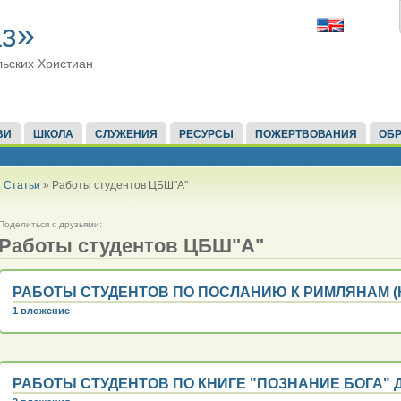
з»
льских Христиан
ВИ
ШКОЛА
СЛУЖЕНИЯ
РЕСУРСЫ
ПОЖЕРТВОВАНИЯ
ОБР
Статьи
» Работы студентов ЦБШ"А"
Поделиться с друзьями:
Работы студентов ЦБШ"А"
РАБОТЫ СТУДЕНТОВ ПО ПОСЛАНИЮ К РИМЛЯНАМ (
1 вложение
РАБОТЫ СТУДЕНТОВ ПО КНИГЕ "ПОЗНАНИЕ БОГА" 