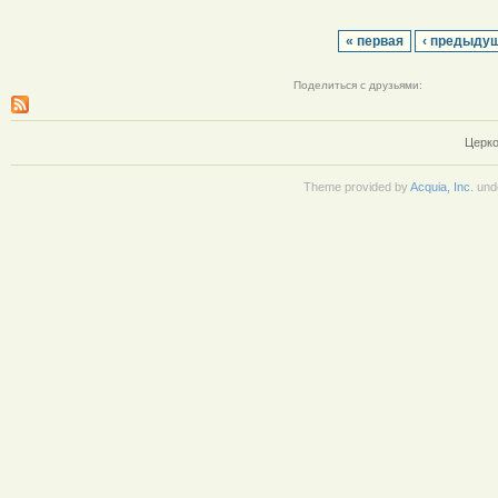
« первая
‹ предыду
Поделиться с друзьями:
Церко
Theme provided by
Acquia, Inc.
und