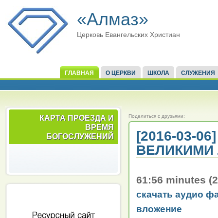
«Алмаз»
Церковь Евангельских Христиан
ГЛАВНАЯ
О ЦЕРКВИ
ШКОЛА
СЛУЖЕНИЯ
Поделиться с друзьями:
КАРТА ПРОЕЗДА И
ВРЕМЯ
[2016-03-0
БОГОСЛУЖЕНИЙ
ВЕЛИКИМИ 
61:56 minutes (
скачать аудио ф
вложение