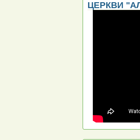
ЦЕРКВИ "АЛ