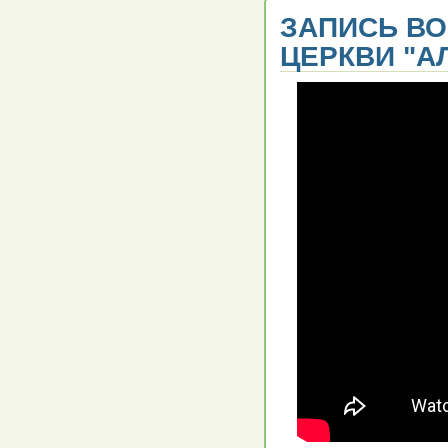
ЗАПИСЬ В
ЦЕРКВИ "АЛ