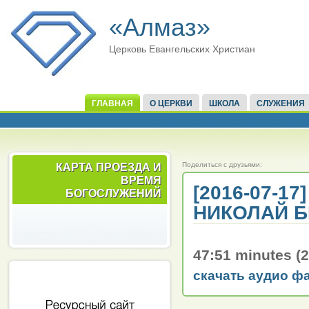
«Алмаз»
Церковь Евангельских Христиан
ГЛАВНАЯ
О ЦЕРКВИ
ШКОЛА
СЛУЖЕНИЯ
Поделиться с друзьями:
КАРТА ПРОЕЗДА И
ВРЕМЯ
[2016-07-17
БОГОСЛУЖЕНИЙ
НИКОЛАЙ 
47:51 minutes (
скачать аудио ф