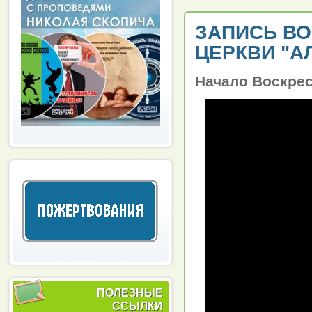
ЗАПИСЬ В
ЦЕРКВИ "АЛ
Начало Воскре
ПОЛЕЗНЫЕ
ССЫЛКИ