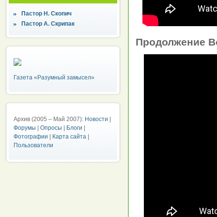
Пастор Н. Скопич
Пастор А. Скрипак
Продолжение Во
Газета «Разумный замысел»
Архив (2005 – Май 2007):
Новости
|
Форумы
|
Опросы
|
Блоги
|
Фотографии
|
Карта сайта
|
Пользователи