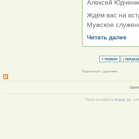
Алексей Юдченко
Ждём вас на вст
Мужское служен
Читать далее
« первая
‹ преды
Поделиться с друзьями:
Церко
Theme provided by
Acquia, Inc.
und