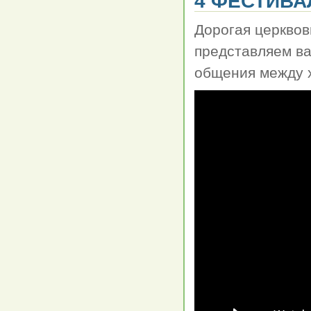
4 ФЕСТИВА
Дорогая церквов
представляем ва
общения между х