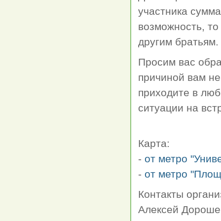
участника сумма
возможность, то
другим братьям
Просим вас обра
причиной вам не
приходите в люб
ситуации на вс
Карта:
-
от метро "Унив
-
от метро "Площ
Контакты органи
Алексей Дорошен