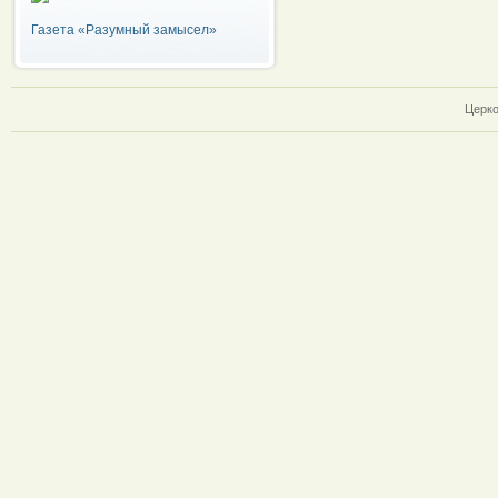
Газета «Разумный замысел»
Церко