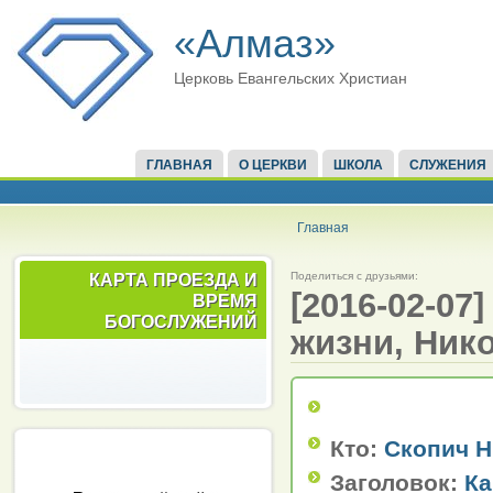
«Алмаз»
Церковь Евангельских Христиан
ГЛАВНАЯ
О ЦЕРКВИ
ШКОЛА
СЛУЖЕНИЯ
Главная
Поделиться с друзьями:
КАРТА ПРОЕЗДА И
[2016-02-07
ВРЕМЯ
БОГОСЛУЖЕНИЙ
жизни, Ник
Кто:
Скопич Н
Заголовок:
Ка