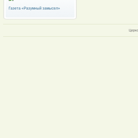
Газета «Разумный замысел»
Церко