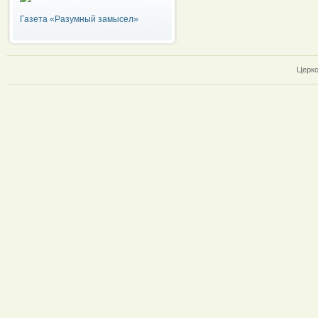
Газета «Разумный замысел»
Церко