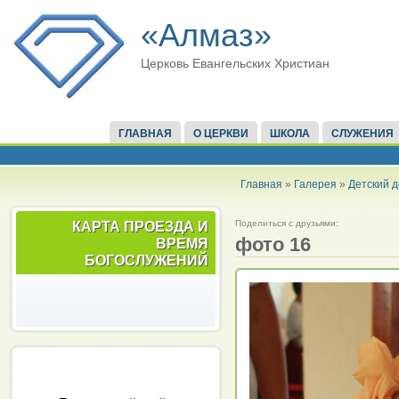
«Алмаз»
Церковь Евангельских Христиан
ГЛАВНАЯ
О ЦЕРКВИ
ШКОЛА
СЛУЖЕНИЯ
Главная
»
Галерея
»
Детский д
Поделиться с друзьями:
КАРТА ПРОЕЗДА И
фото 16
ВРЕМЯ
БОГОСЛУЖЕНИЙ